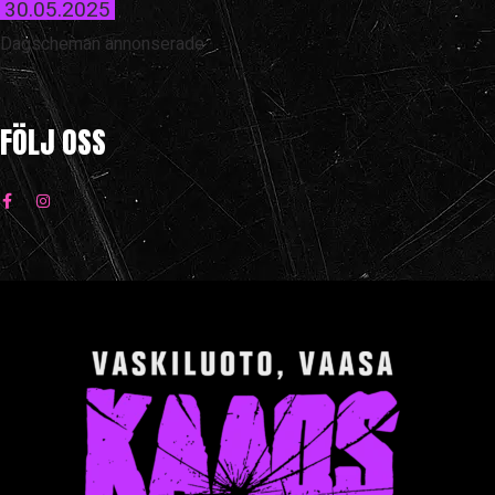
30.05.2025
Dagscheman annonserade
FÖLJ OSS