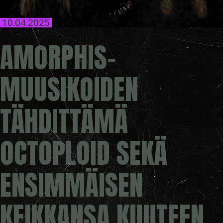
10.04.2025
AMORPHIS-
MUUSIKOIDEN
TÄHDITTÄMÄ
OCTOPLOID SEKÄ
ENSIMMÄISEN
KEIKKANSA KUUTEEN