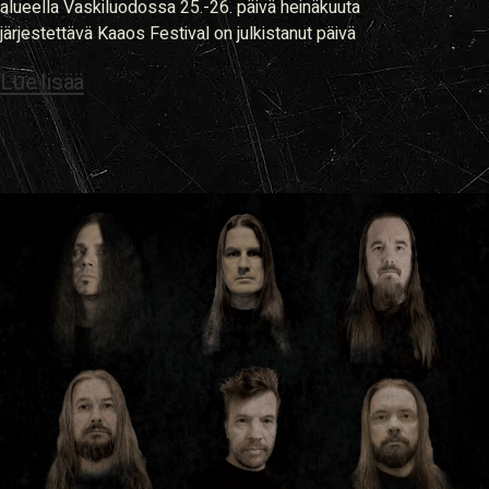
alueella Vaskiluodossa 25.-26. päivä heinäkuuta
järjestettävä Kaaos Festival on julkistanut päivä
Lue lisää