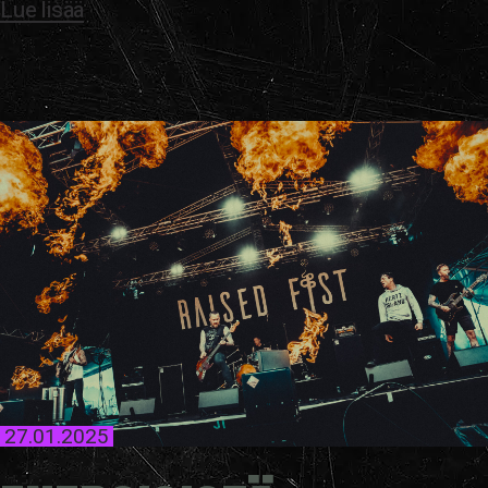
Lue lisää
27.01.2025