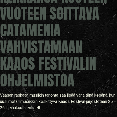
VUOTEEN SOITTAVA
CATAMENIA
VAHVISTAMAAN
KAAOS FESTIVALIN
OHJELMISTOA
Vaasan raskaan musiikin tarjonta saa lisää väriä tänä kesänä, kun
uusi metallimusiikkiin keskittyvä Kaaos Festival järjestetään 25.–
26. heinäkuuta entisell