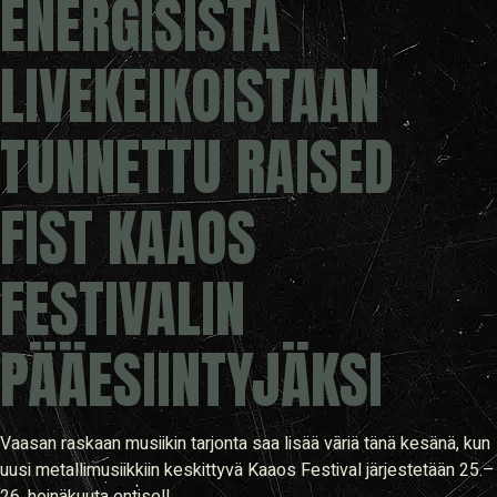
ENERGISISTÄ
LIVEKEIKOISTAAN
TUNNETTU RAISED
FIST KAAOS
FESTIVALIN
PÄÄESIINTYJÄKSI
Vaasan raskaan musiikin tarjonta saa lisää väriä tänä kesänä, kun
uusi metallimusiikkiin keskittyvä Kaaos Festival järjestetään 25.–