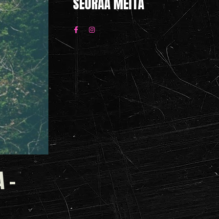
SEURAA MEITÄ
 –