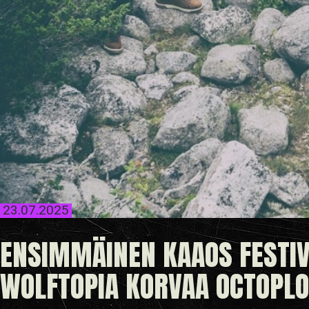
23.07.2025
ENSIMMÄINEN KAAOS FESTIV
WOLFTOPIA KORVAA OCTOPLO