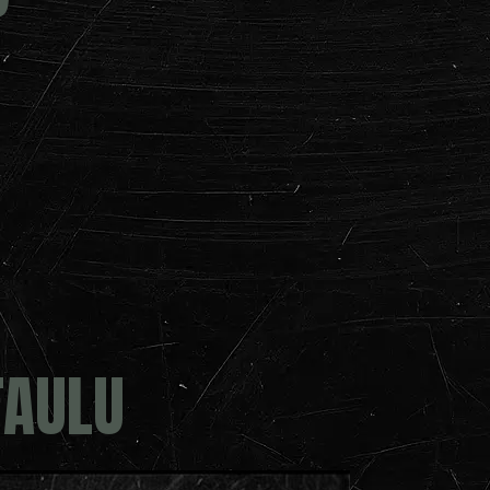
TAULU