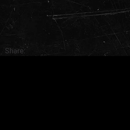
Share: