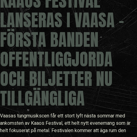
KAAOS FESTIVAL
LANSERAS I VAASA –
FÖRSTA BANDEN
OFFENTLIGGJORDA
OCH BILJETTER NU
TILLGÄNGLIGA
Vaasas tungmusikscen får ett stort lyft nästa sommar med
ankomsten av Kaaos Festival, ett helt nytt evenemang som är
helt fokuserat på metal. Festivalen kommer att äga rum den