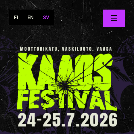
FI
EN
SV